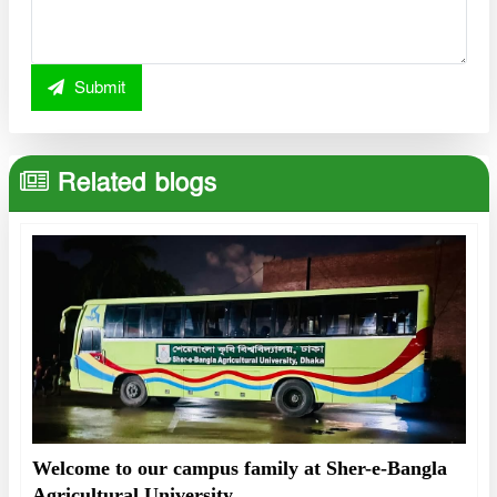
Submit
Related blogs
Welcome to our campus family at Sher-e-Bangla
Agricultural University.