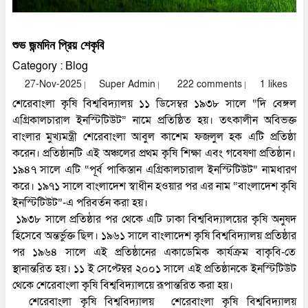
LOGIN
শুভ জন্মদিন প্রিয় শেকৃবি
Category : Blog
27-Nov-2025
Super Admin
222 comments
1 likes
|
|
|
শেরেবাংলা কৃষি বিশ্ববিদ্যালয় ১১ ডিসেম্বর ১৯৩৮ সালে “দি বেঙ্গল
এগ্রিকালচারাল ইনস্টিটিউট” নামে প্রতিষ্ঠিত হয়। তৎকালীন অবিভক্ত
বাংলার মুখ্যমন্ত্রী শেরেবাংলা আবুল কাশেম ফজলুল হক এটি প্রতিষ্ঠা
করেন। প্রতিষ্ঠানটি এই অঞ্চলের প্রথম কৃষি শিক্ষা এবং গবেষণা প্রতিষ্ঠান।
১৯৪৭ সালে এটি “পূর্ব পাকিস্তান এগ্রিকালচারাল ইনস্টিটিউট” নামধারণ
করে। ১৯৭১ সালে বাংলাদেশ স্বাধীন হওয়ার পর এর নাম “বাংলাদেশ কৃষি
ইনস্টিটিউট”-এ পরিবর্তন করা হয়।
১৯৩৮ সালে প্রতিষ্ঠার পর থেকে এটি ঢাকা বিশ্ববিদ্যালয়ের কৃষি অনুষদ
হিসেবে অন্তর্ভুক্ত ছিল। ১৯৬১ সালে বাংলাদেশ কৃষি বিশ্ববিদ্যালয় প্রতিষ্ঠার
পর ১৯৬৪ সালে এই প্রতিষ্ঠানের একাডেমিক কার্যক্রম বাকৃবি-তে
স্থানান্তরিত হয়। ১১ ই সেপ্টেম্বর ২০০১ সালে এই প্রতিষ্ঠানকে ইনস্টিটিউট
থেকে শেরেবাংলা কৃষি বিশ্ববিদ্যালয়ে রূপান্তরিত করা হয়।
শেরেবাংলা কৃষি বিশ্ববিদ্যালয় শেরেবাংলা কৃষি বিশ্ববিদ্যালয়