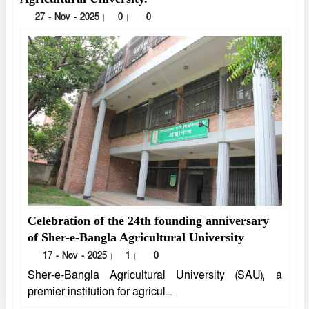
27 - Nov - 2025
0
0
|
|
Celebration of the 24th founding anniversary
of Sher-e-Bangla Agricultural University
17 - Nov - 2025
1
0
|
|
Sher-e-Bangla Agricultural University (SAU), a
premier institution for agricul...