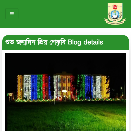
HOME
শুভ জন্মদিন প্রিয় শেকৃবি Blog details
ABOUT US
OUR TEAM
NOTICES
RESEARCH & INNOVATION
STUDENT LIFE
GALLERY
CONTACT US